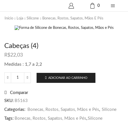
0
Início
Loja
Silicone
Bonecas, Rostos, Sapatos, Mãos E Pés
Cabeças (4)
R$
22,03
Medidas : 1,7 a 2,2
ADICIONAR AO CARRINHO
Cabeças
(4)
quantidade
Comparar
SKU:
B5163
Categorias:
Bonecas, Rostos, Sapatos, Mãos e Pés
,
Silicone
Tags:
Bonecas, Rostos, Sapatos, Mãos e Pés
,
Silicone