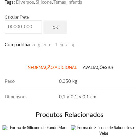
Tags:
Diversos
,
Silicone
,
Temas Infantis
Calcular Frete
OK
Compartilhar
INFORMAÇÃO ADICIONAL
AVALIAÇÕES (0)
Peso
0,050 kg
Dimensões
0,1 × 0,1 × 0,1 cm
Produtos Relacionados