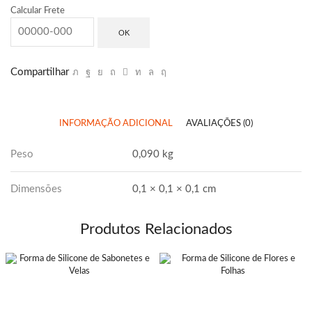
Calcular Frete
OK
Compartilhar
INFORMAÇÃO ADICIONAL
AVALIAÇÕES (0)
Peso
0,090 kg
Dimensões
0,1 × 0,1 × 0,1 cm
Produtos Relacionados