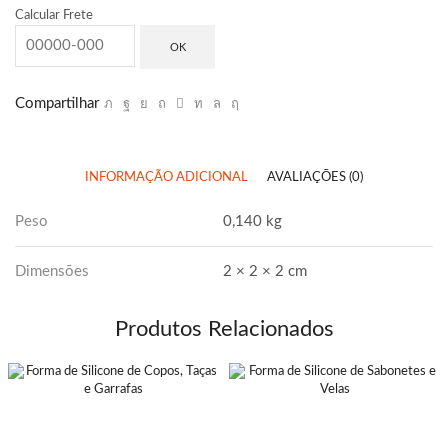
Calcular Frete
OK
Compartilhar
INFORMAÇÃO ADICIONAL
AVALIAÇÕES (0)
Peso
0,140 kg
Dimensões
2 × 2 × 2 cm
Produtos Relacionados