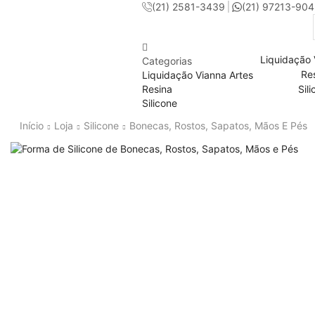
(21) 2581-3439
(21) 97213-90
Liquidação 
Categorias
Re
Liquidação Vianna Artes
Resina
Sil
Silicone
Início
Loja
Silicone
Bonecas, Rostos, Sapatos, Mãos E Pés