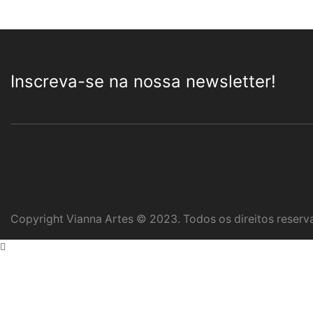
Inscreva-se na nossa newsletter!
Copyright Vianna Artes © 2023. Todos os direitos reserv