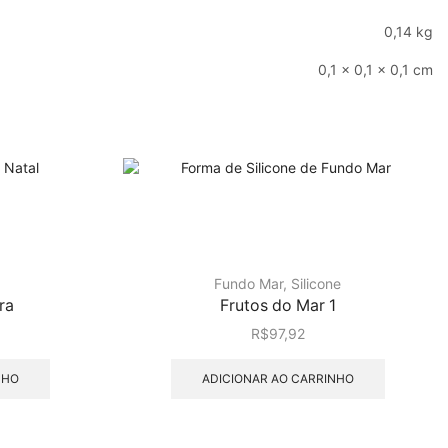
0,14 kg
0,1 × 0,1 × 0,1 cm
Fundo Mar
,
Silicone
ra
Frutos do Mar 1
R$
97,92
NHO
ADICIONAR AO CARRINHO