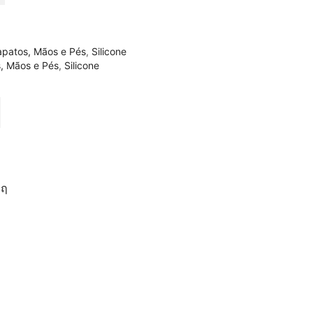
apatos, Mãos e Pés
,
Silicone
, Mãos e Pés
,
Silicone