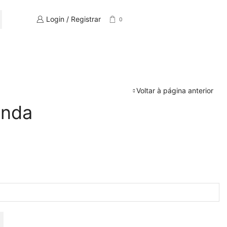
Login / Registrar
0
CH
Voltar à página anterior
anda