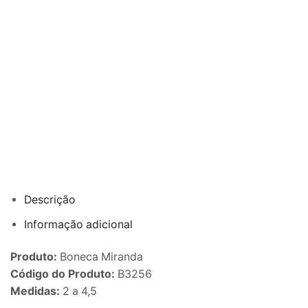
Descrição
Informação adicional
Produto:
Boneca Miranda
Código do Produto:
B3256
Medidas:
2 a 4,5