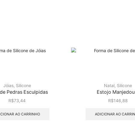
Jóias
,
Silicone
Natal
,
Silicone
 de Pedras Esculpidas
Estojo Manjedou
R$
73,44
R$
146,88
ICIONAR AO CARRINHO
ADICIONAR AO CARRI