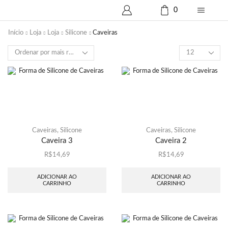
0
Início
Loja
Loja
Silicone
Caveiras
Produtos
por
página
Caveiras
,
Silicone
Caveiras
,
Silicone
Caveira 3
Caveira 2
R$
14,69
R$
14,69
ADICIONAR AO
ADICIONAR AO
CARRINHO
CARRINHO