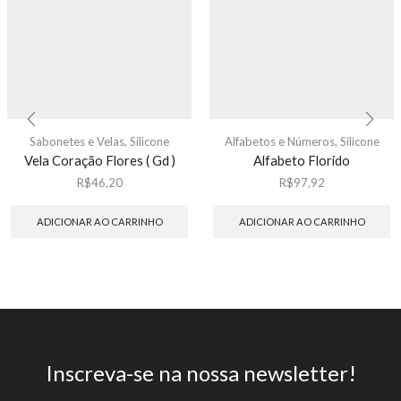
Sabonetes e Velas
,
Silicone
Alfabetos e Números
,
Silicone
Vela Coração Flores ( Gd )
Alfabeto Florido
R$
46,20
R$
97,92
ADICIONAR AO CARRINHO
ADICIONAR AO CARRINHO
Inscreva-se na nossa newsletter!