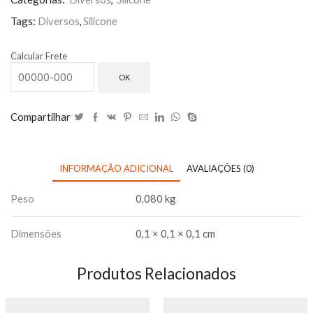
Tags:
Diversos
,
Silicone
Calcular Frete
OK
Compartilhar
INFORMAÇÃO ADICIONAL
AVALIAÇÕES (0)
Peso
0,080 kg
Dimensões
0,1 × 0,1 × 0,1 cm
Produtos Relacionados