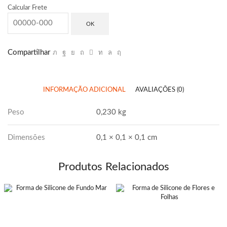
Calcular Frete
OK
Compartilhar
INFORMAÇÃO ADICIONAL
AVALIAÇÕES (0)
Peso
0,230 kg
Dimensões
0,1 × 0,1 × 0,1 cm
Produtos Relacionados