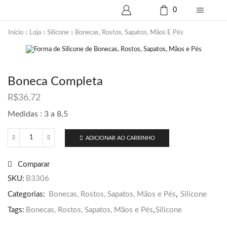
0
Início
Loja
Silicone
Bonecas, Rostos, Sapatos, Mãos E Pés
Boneca Completa
R$
36,72
Medidas : 3 a 8,5
ADICIONAR AO CARRINHO
Boneca
Completa
quantidade
Comparar
SKU:
B3306
Categorias:
Bonecas, Rostos, Sapatos, Mãos e Pés
,
Silicone
Tags:
Bonecas, Rostos, Sapatos, Mãos e Pés
,
Silicone