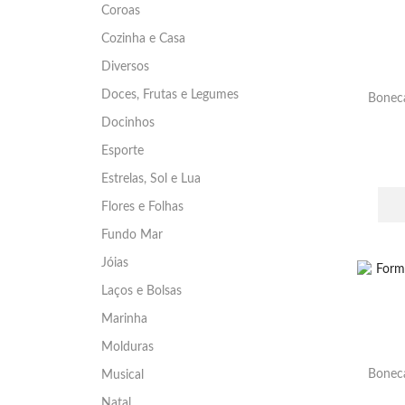
Coroas
Cozinha e Casa
Diversos
Doces, Frutas e Legumes
Boneca
Docinhos
Esporte
Estrelas, Sol e Lua
Flores e Folhas
Fundo Mar
Jóias
Laços e Bolsas
Marinha
Molduras
Boneca
Musical
Natal