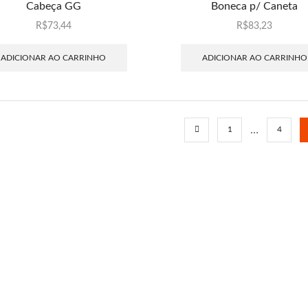
Cabeça GG
Boneca p/ Caneta
R$
73,44
R$
83,23
ADICIONAR AO CARRINHO
ADICIONAR AO CARRINHO
…
1
4