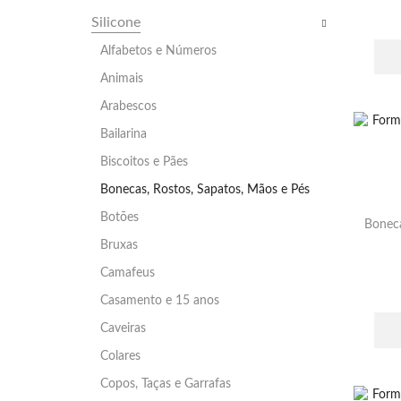
Silicone
Alfabetos e Números
Animais
Arabescos
Bailarina
Biscoitos e Pães
Bonecas, Rostos, Sapatos, Mãos e Pés
Botões
Boneca
Bruxas
Camafeus
Casamento e 15 anos
Caveiras
Colares
Copos, Taças e Garrafas