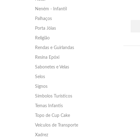
Neném - Infantil
Palhaços
Porta Jóias
Religião
Rendas e Guirlandas
Resina Epóxi
Sabonetes e Velas
Selos
Signos
Símbolos Turísticos
Temas Infantis
Topo de Cup Cake
Veículos de Transporte
Xadrez