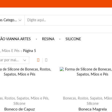
SEARCH
INPUT
ÇÃO VIANNA ARTES
RESINA
SILICONE
, Mãos E Pés
Página 5
s, Rostos, Sapatos, Mãos e Pés
,
Bonecas, Rostos, Sapatos, Mãos
Silicone
Silicone
Boneco de Capuz
Boneca Magrela